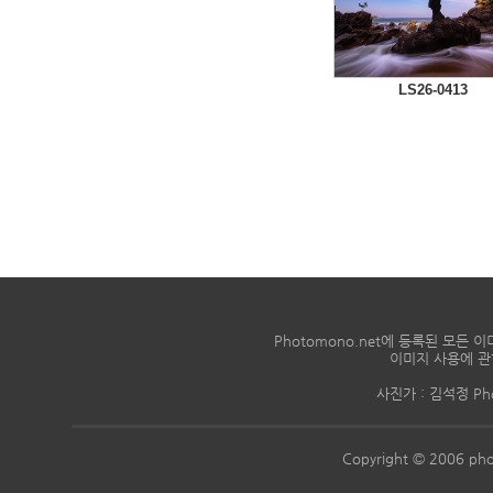
LS26-0413
Photomono.net에 등록된 모
이미지 사용에 관
사진가 : 김석정 Phon
Copyright © 2006 pho