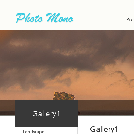
Pro
Gallery1
Gallery1
Landscape