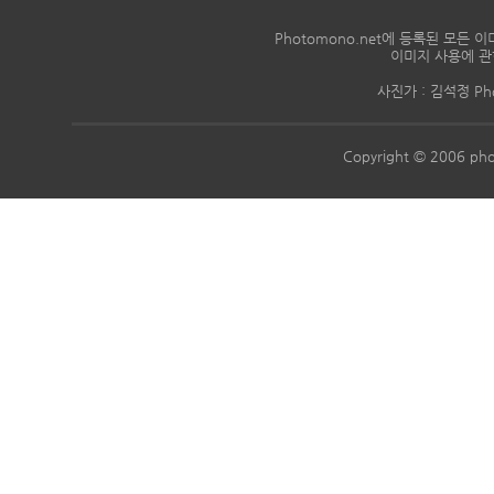
Photomono.net에 등록된 모
이미지 사용에 관
사진가 : 김석정 Phon
Copyright © 2006 pho